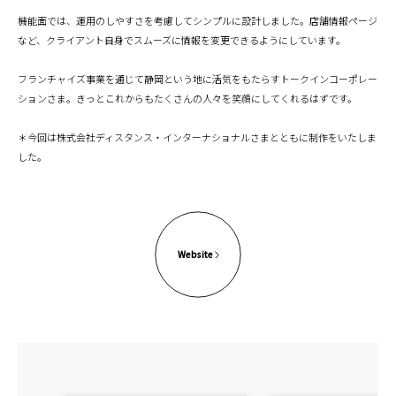
機能面では、運用のしやすさを考慮してシンプルに設計しました。店舗情報ページ
など、クライアント自身でスムーズに情報を変更できるようにしています。
フランチャイズ事業を通じて静岡という地に活気をもたらすトークインコーポレー
ションさま。きっとこれからもたくさんの人々を笑顔にしてくれるはずです。
＊今回は株式会社ディスタンス・インターナショナルさまとともに制作をいたしま
した。
Website