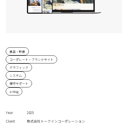
食品・飲食
コーポレート・ブランドサイト
グラフィック
システム
保守サポート
a-blog
Year
2025
Client
株式会社トークインコーポレーション