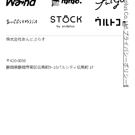
プライバシーポリシー
株式会社あんどぷらす
〒420-0858
静岡県静岡市葵区伝馬町9−10パルシティ伝馬町 1F
個人情報の取り扱い
TEL | 054-260-7236
FAX | 054-260-7237
Facebook
X
Instagram