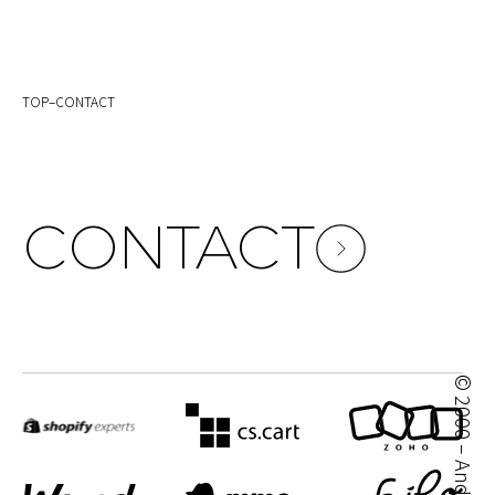
TOP
–
CONTACT
CONTACT
© 2000 – Andplus Co. Ltd.