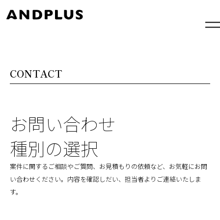
内
容
を
ス
キ
ッ
プ
CONTACT
お問い合わせ
種別の選択
案件に関するご相談やご質問、お見積もりの依頼など、お気軽にお問
い合わせください。内容を確認しだい、担当者よりご連絡いたしま
す。