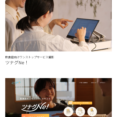
飲食店向けワンストップサービス撮影
ツナグNe！