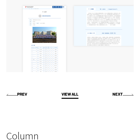
PREV
VIEW ALL
NEXT
Column