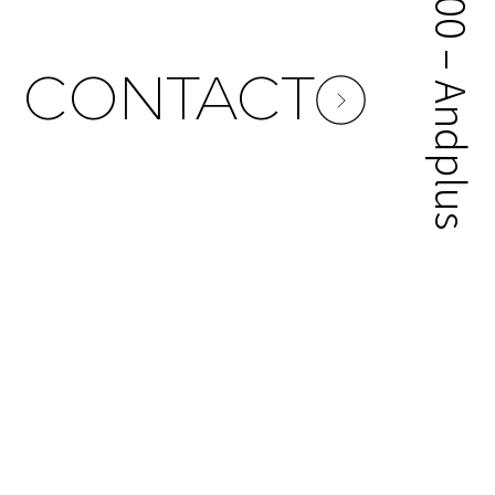
© 2000 – Andplus Co. Ltd.
CONTACT