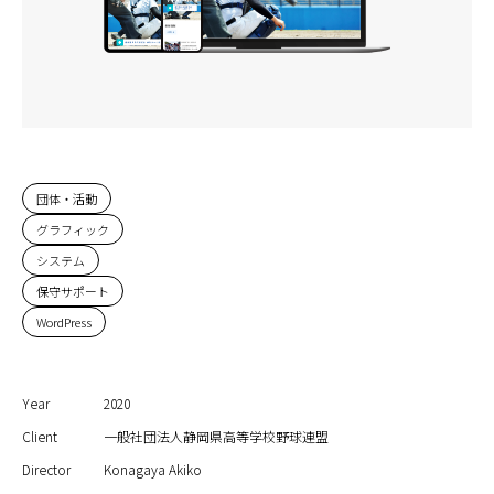
団体・活動
グラフィック
システム
保守サポート
WordPress
Year
2020
Client
一般社団法人静岡県高等学校野球連盟
Director
Konagaya Akiko