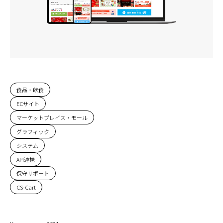
食品・飲食
ECサイト
マーケットプレイス・モール
グラフィック
システム
API連携
保守サポート
CS-Cart