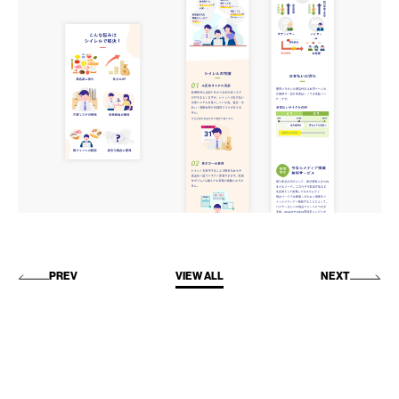
PREV
VIEW ALL
NEXT