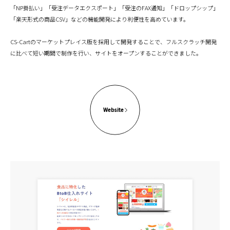
「NP掛払い」「受注データエクスポート」「受注のFAX通知」「ドロップシップ」
「楽天形式の商品CSV」などの機能開発により利便性を高めています。
CS-Cartのマーケットプレイス版を採用して開発することで、フルスクラッチ開発
に比べて短い期間で制作を行い、サイトをオープンすることができました。
Website