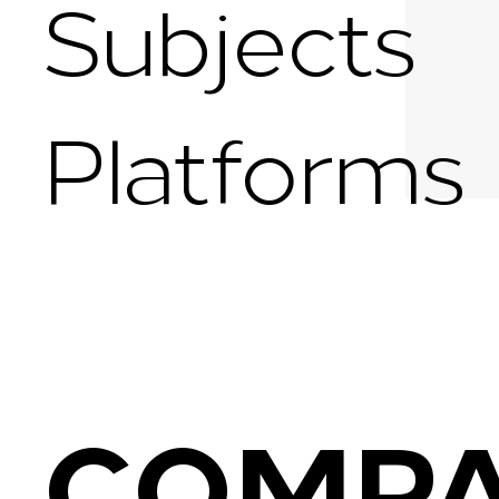
Subjects
Platforms