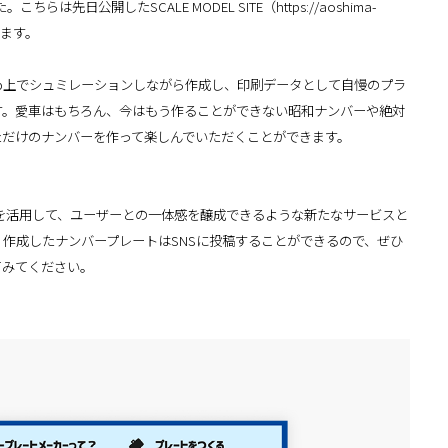
らは先日公開したSCALE MODEL SITE（https://aoshima-
ります。
b上でシュミレーションしながら作成し、印刷データとして自慢のプラ
す。愛車はもちろん、今はもう作ることができない昭和ナンバーや絶対
ただけのナンバーを作って楽しんでいただくことができます。
。
Content）を活用して、ユーザーとの一体感を醸成できるような新たなサービスと
作成したナンバープレートはSNSに投稿することができるので、ぜひ
てみてください。