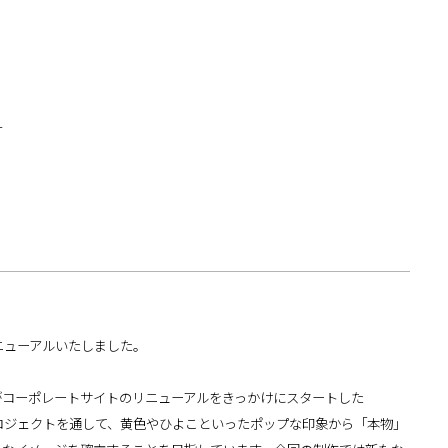
す
ニューアルいたしました。
がコーポレートサイトのリニューアルをきっかけにスタートした
つです。プロジェクトを通して、黄色やひよこといったポップな印象から「本物」