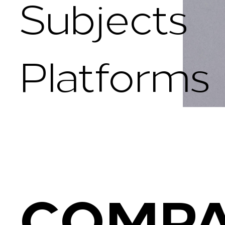
Subjects
Platforms