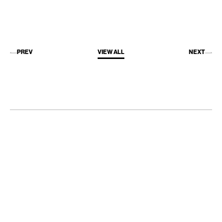
PREV
VIEW ALL
NEXT