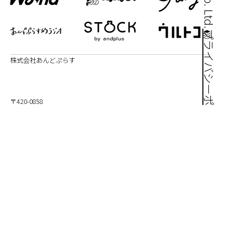
プライバシーポリシー
株式会社あんどぷらす
〒420-0858
静岡県静岡市葵区伝馬町9−10パルシティ伝馬町 1F
個人情報の取り扱い
TEL | 054-260-7236
FAX | 054-260-7237