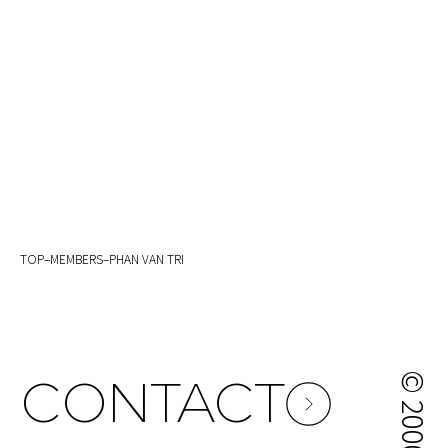
TOP
–
MEMBERS
–
PHAN VAN TRI
CONTACT