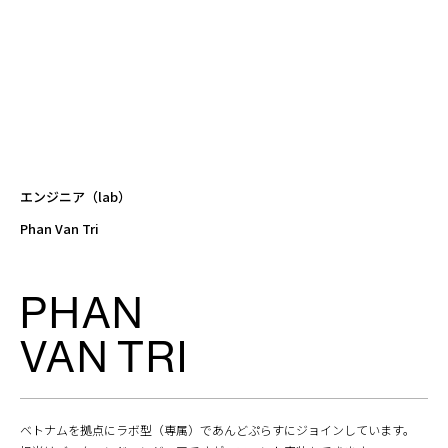
エンジニア（lab）
Phan Van Tri
PHAN
VAN TRI
ベトナムを拠点にラボ型（専属）であんどぷらすにジョインしています。