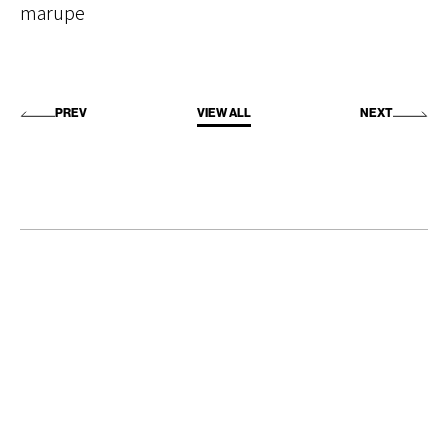
marupe
PREV
VIEW ALL
NEXT