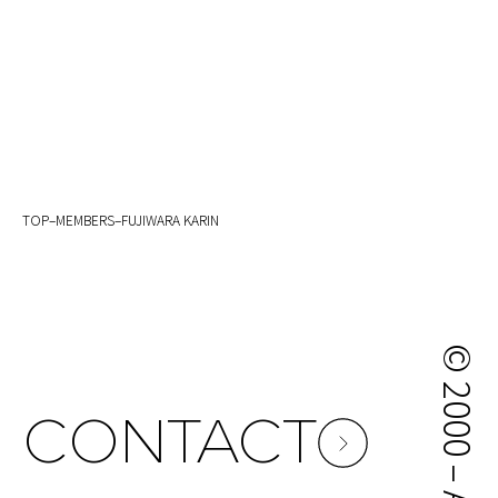
TOP
–
MEMBERS
–
FUJIWARA KARIN
CONTACT