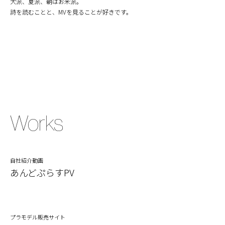
犬派、夏派、朝はお米派。
詩を読むことと、MVを見ることが好きです。
Works
自社紹介動画
あんどぷらすPV
プラモデル販売サイト