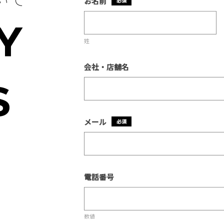
お名前
*
Y
姓
会社・店舗名
S
メール
*
電話番号
数値