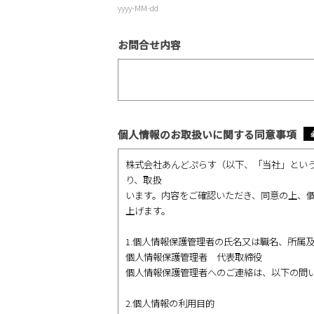
yyyy-MM-dd
お問合せ内容
個人情報のお取扱いに関する同意事項
*
株式会社あんどぷらす（以下、「当社」とい
り、取扱
います。内容をご確認いただき、同意の上、
上げます。
1.個人情報保護管理者の氏名又は職名、所属
個人情報保護管理者 代表取締役
個人情報保護管理者へのご連絡は、以下の問
2.個人情報の利用目的